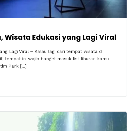
 Wisata Edukasi yang Lagi Viral
g Lagi Viral – Kalau lagi cari tempat wisata di
if, tempat ini wajib banget masuk list liburan kamu
tim Park […]