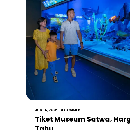
JUNI 4, 2026
•
0 COMMENT
Tiket Museum Satwa, Har
Tahu