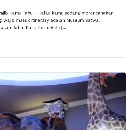
Wajib Kamu Tahu – Kalau kamu sedang merencanakan
ng wajib masuk itinerary adalah Museum Satwa.
asan Jatim Park 2 ini selalu […]