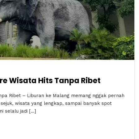
re Wisata Hits Tanpa Ribet
Tanpa Ribet – Liburan ke Malang memang nggak pernah
ra sejuk, wisata yang lengkap, sampai banyak spot
i selalu jadi […]