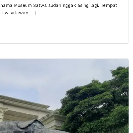
ti nama Museum Satwa sudah nggak asing lagi. Tempat
rit wisatawan […]