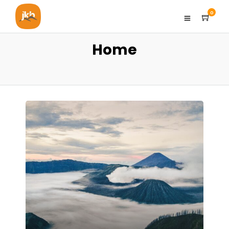
0
Home