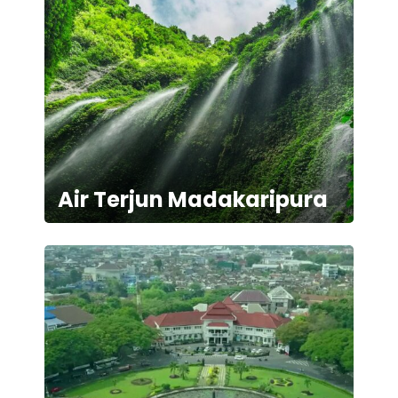
Air Terjun Madakaripura