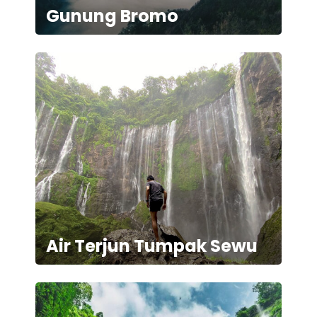
Gunung Bromo
Air Terjun Tumpak Sewu