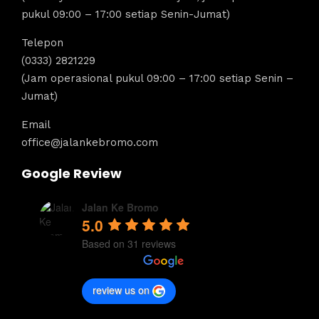
pukul 09:00 – 17:00 setiap Senin-Jumat)
Telepon
(0333) 2821229
(Jam operasional pukul 09:00 – 17:00 setiap Senin –
Jumat)
Email
office@jalankebromo.com
Google Review
Jalan Ke Bromo
5.0
Based on 31 reviews
review us on