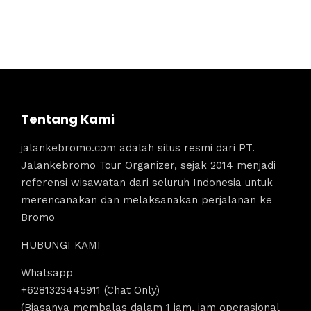
Tentang Kami
jalankebromo.com adalah situs resmi dari PT.
Jalankebromo Tour Organizer, sejak 2014 menjadi
referensi wisawatan dari seluruh Indonesia untuk
merencanakan dan melaksanakan perjalanan ke
Bromo
HUBUNGI KAMI
Whatsapp
+6281323445911 (Chat Only)
(Biasanya membalas dalam 1 jam, jam operasional