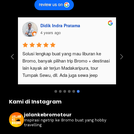
review us on
Didik Indra Pratama
4 years ago
uk 
Solusi lengkap buat yang mau liburan ke 
Bromo, banyak pilihan trip Bromo + destinasi 
lain kayak air terjun Madakaripura, tour 
Tumpak Sewu, dll. Ada juga sewa jeep 
kan 
Bromo dari Malang
ati 
Kami di Instagram
jalankebromotour
Inspirasi ngetrip ke Bromo buat yang hobby
travelling