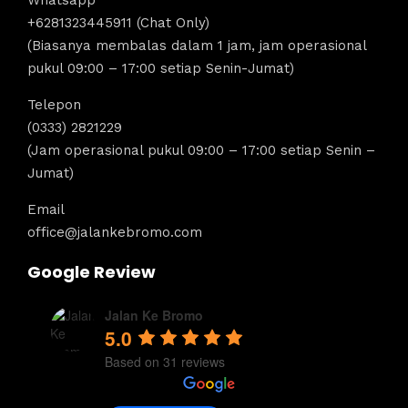
Whatsapp
+6281323445911 (Chat Only)
(Biasanya membalas dalam 1 jam, jam operasional
pukul 09:00 – 17:00 setiap Senin-Jumat)
Telepon
(0333) 2821229
(Jam operasional pukul 09:00 – 17:00 setiap Senin –
Jumat)
Email
office@jalankebromo.com
Google Review
Jalan Ke Bromo
5.0
Based on 31 reviews