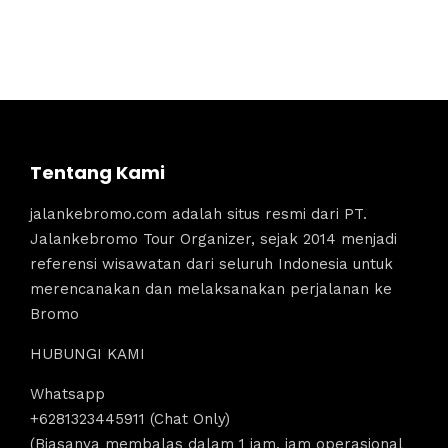
Tentang Kami
jalankebromo.com adalah situs resmi dari PT.
Jalankebromo Tour Organizer, sejak 2014 menjadi
referensi wisawatan dari seluruh Indonesia untuk
merencanakan dan melaksanakan perjalanan ke
Bromo
HUBUNGI KAMI
Whatsapp
+6281323445911 (Chat Only)
(Biasanya membalas dalam 1 jam, jam operasional