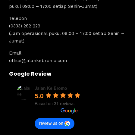
pukul 09:00 – 17:00 setiap Senin-Jumat)
Telepon
(0333) 2821229
(Jam operasional pukul 09:00 – 17:00 setiap Senin –
Jumat)
Email
office@jalankebromo.com
Google Review
Jalan Ke Bromo
5.0
Based on 31 reviews
review us on