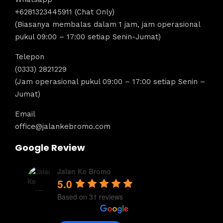
+6281323445911 (Chat Only)
(Biasanya membalas dalam 1 jam, jam operasional
pukul 09:00 – 17:00 setiap Senin-Jumat)
Telepon
(0333) 2821229
(Jam operasional pukul 09:00 – 17:00 setiap Senin –
Jumat)
Email
office@jalankebromo.com
Google Review
Jalan Ke Bromo
5.0
Based on 31 reviews