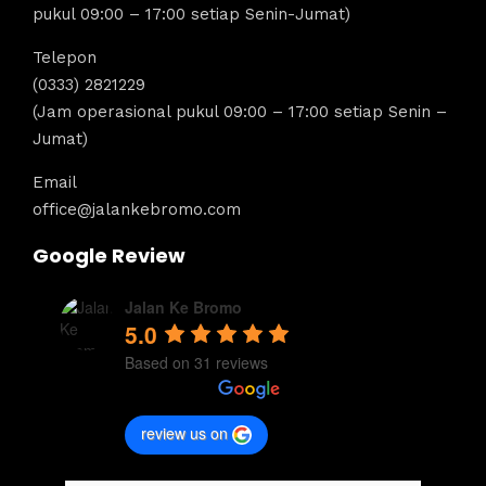
pukul 09:00 – 17:00 setiap Senin-Jumat)
Telepon
(0333) 2821229
(Jam operasional pukul 09:00 – 17:00 setiap Senin –
Jumat)
Email
office@jalankebromo.com
Google Review
Jalan Ke Bromo
5.0
Based on 31 reviews
review us on