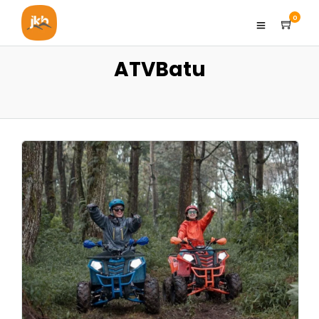
0
ATVBatu