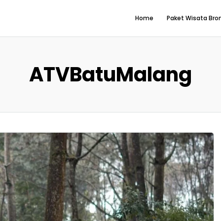
Home
Paket Wisata Br
ATVBatuMalang