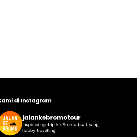
Kami di Instagram
jalankebromotour
Inspirasi ngetrip ke Bromo buat yang
hobby travelling