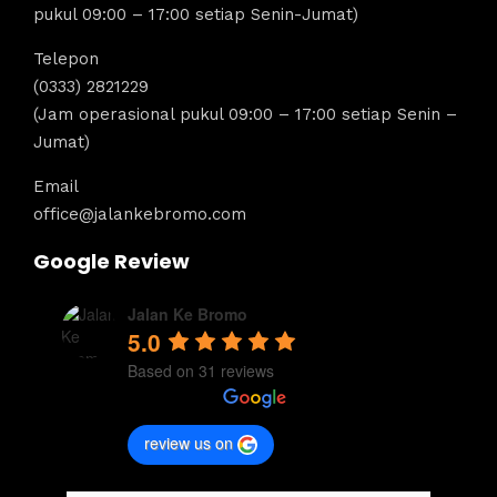
pukul 09:00 – 17:00 setiap Senin-Jumat)
Telepon
(0333) 2821229
(Jam operasional pukul 09:00 – 17:00 setiap Senin –
Jumat)
Email
office@jalankebromo.com
Google Review
Jalan Ke Bromo
5.0
Based on 31 reviews
review us on