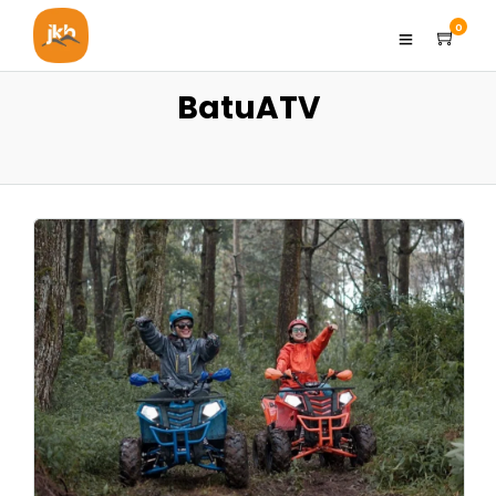
0
BatuATV