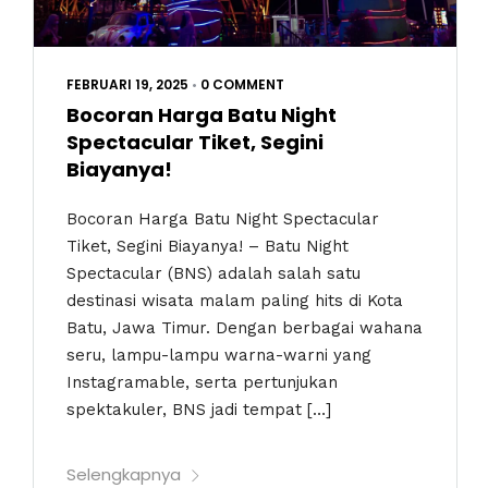
FEBRUARI 19, 2025
•
0 COMMENT
Bocoran Harga Batu Night
Spectacular Tiket, Segini
Biayanya!
Bocoran Harga Batu Night Spectacular
Tiket, Segini Biayanya! – Batu Night
Spectacular (BNS) adalah salah satu
destinasi wisata malam paling hits di Kota
Batu, Jawa Timur. Dengan berbagai wahana
seru, lampu-lampu warna-warni yang
Instagramable, serta pertunjukan
spektakuler, BNS jadi tempat […]
Selengkapnya