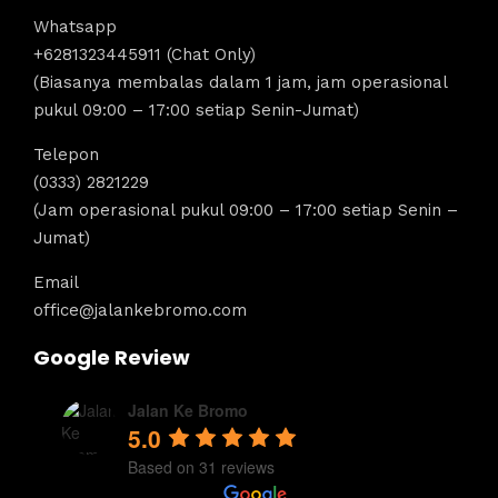
Whatsapp
+6281323445911 (Chat Only)
(Biasanya membalas dalam 1 jam, jam operasional
pukul 09:00 – 17:00 setiap Senin-Jumat)
Telepon
(0333) 2821229
(Jam operasional pukul 09:00 – 17:00 setiap Senin –
Jumat)
Email
office@jalankebromo.com
Google Review
Jalan Ke Bromo
5.0
Based on 31 reviews