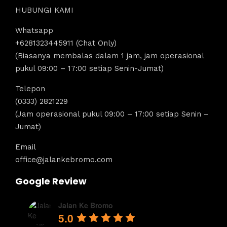
HUBUNGI KAMI
Whatsapp
+6281323445911 (Chat Only)
(Biasanya membalas dalam 1 jam, jam operasional
pukul 09:00 – 17:00 setiap Senin-Jumat)
Telepon
(0333) 2821229
(Jam operasional pukul 09:00 – 17:00 setiap Senin –
Jumat)
Email
office@jalankebromo.com
Google Review
Jalan Ke Bromo
5.0