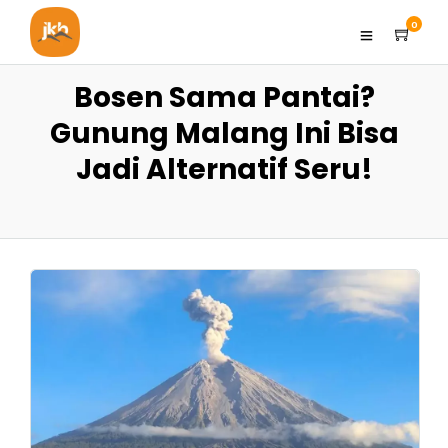
0
Bosen Sama Pantai?
Gunung Malang Ini Bisa
Jadi Alternatif Seru!