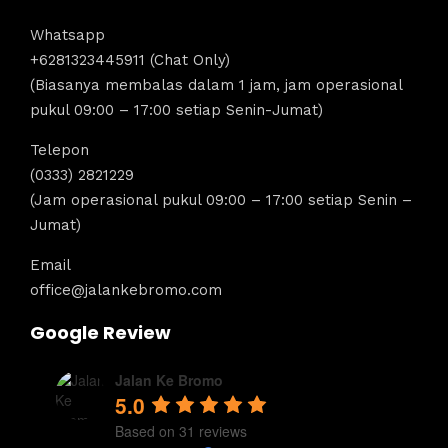
Whatsapp
+6281323445911 (Chat Only)
(Biasanya membalas dalam 1 jam, jam operasional
pukul 09:00 – 17:00 setiap Senin-Jumat)
Telepon
(0333) 2821229
(Jam operasional pukul 09:00 – 17:00 setiap Senin –
Jumat)
Email
office@jalankebromo.com
Google Review
Jalan Ke Bromo
5.0
Based on 31 reviews