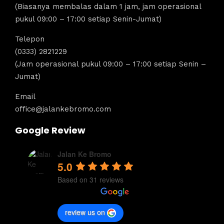
(Biasanya membalas dalam 1 jam, jam operasional
pukul 09:00 – 17:00 setiap Senin-Jumat)
Telepon
(0333) 2821229
(Jam operasional pukul 09:00 – 17:00 setiap Senin –
Jumat)
Email
office@jalankebromo.com
Google Review
Jalan Ke Bromo
5.0
Based on 31 reviews
review us on