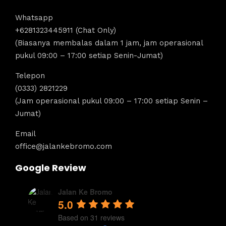
Whatsapp
+6281323445911 (Chat Only)
(Biasanya membalas dalam 1 jam, jam operasional
pukul 09:00 – 17:00 setiap Senin-Jumat)
Telepon
(0333) 2821229
(Jam operasional pukul 09:00 – 17:00 setiap Senin –
Jumat)
Email
office@jalankebromo.com
Google Review
Jalan Ke Bromo
5.0
Based on 31 reviews