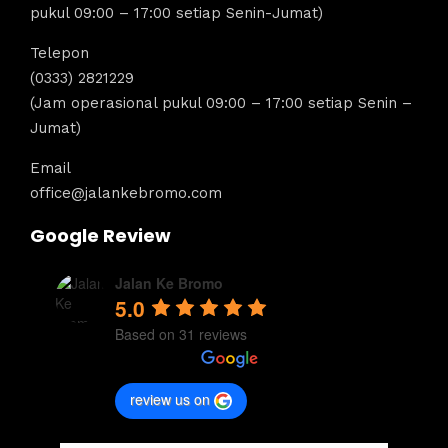
pukul 09:00 – 17:00 setiap Senin-Jumat)
Telepon
(0333) 2821229
(Jam operasional pukul 09:00 – 17:00 setiap Senin –
Jumat)
Email
office@jalankebromo.com
Google Review
Jalan Ke Bromo
5.0
Based on 31 reviews
review us on