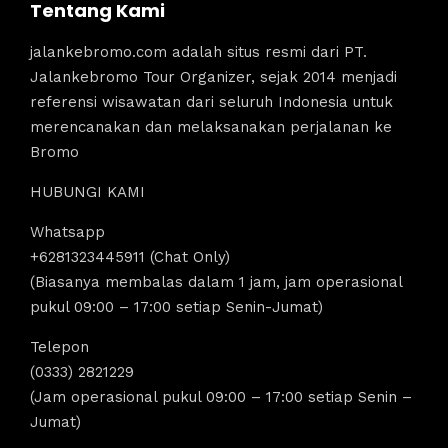
Tentang Kami
jalankebromo.com adalah situs resmi dari PT.
Jalankebromo Tour Organizer, sejak 2014 menjadi
referensi wisawatan dari seluruh Indonesia untuk
merencanakan dan melaksanakan perjalanan ke
Bromo
HUBUNGI KAMI
Whatsapp
+6281323445911 (Chat Only)
(Biasanya membalas dalam 1 jam, jam operasional
pukul 09:00 – 17:00 setiap Senin-Jumat)
Telepon
(0333) 2821229
(Jam operasional pukul 09:00 – 17:00 setiap Senin –
Jumat)