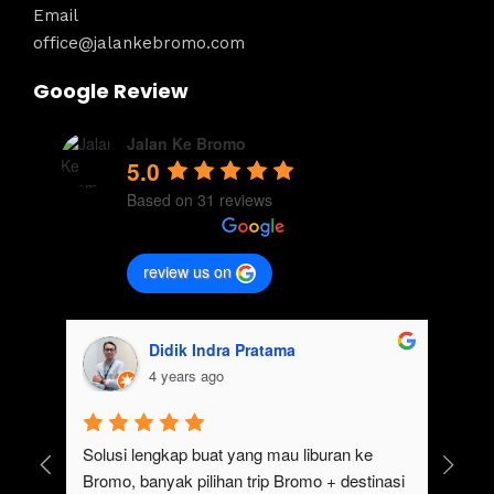
Email
office@jalankebromo.com
Google Review
Jalan Ke Bromo
5.0
Based on 31 reviews
review us on
Didik Indra Pratama
4 years ago
uk 
Solusi lengkap buat yang mau liburan ke 
Bromo, banyak pilihan trip Bromo + destinasi 