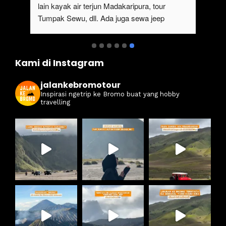
lain kayak air terjun Madakaripura, tour 
Tumpak Sewu, dll. Ada juga sewa jeep 
kan 
Bromo dari Malang
ati 
Kami di Instagram
jalankebromotour
Inspirasi ngetrip ke Bromo buat yang hobby
travelling