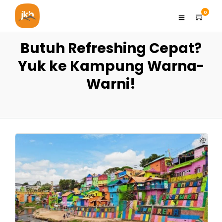
0
Butuh Refreshing Cepat?
Yuk ke Kampung Warna-
Warni!