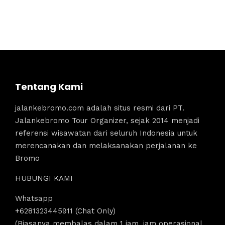
Tentang Kami
jalankebromo.com adalah situs resmi dari PT.
Jalankebromo Tour Organizer, sejak 2014 menjadi
referensi wisawatan dari seluruh Indonesia untuk
merencanakan dan melaksanakan perjalanan ke
Bromo
HUBUNGI KAMI
Whatsapp
+6281323445911 (Chat Only)
(Biasanya membalas dalam 1 jam, jam operasional