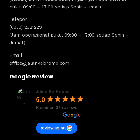
pukul 09:00 – 17:00 setiap Senin-Jumat)
Telepon
(0333) 2821229
(Jam operasional pukul 09:00 – 17:00 setiap Senin –
Jumat)
Email
office@jalankebromo.com
Google Review
Jalan Ke Bromo
5.0
Based on 31 reviews
review us on