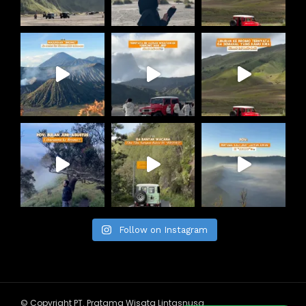
Follow on Instagram
© Copyright PT. Pratama Wisata Lintasnusa