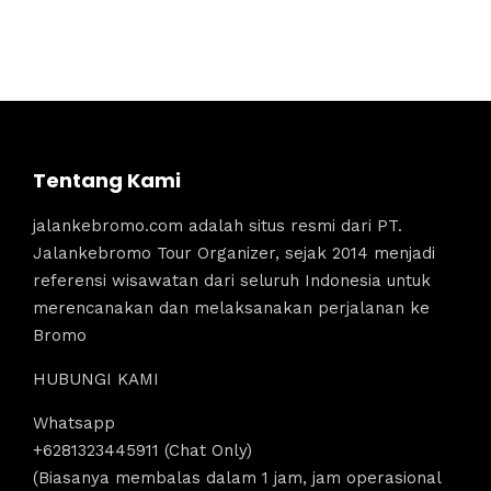
Tentang Kami
jalankebromo.com adalah situs resmi dari PT.
Jalankebromo Tour Organizer, sejak 2014 menjadi
referensi wisawatan dari seluruh Indonesia untuk
merencanakan dan melaksanakan perjalanan ke
Bromo
HUBUNGI KAMI
Whatsapp
+6281323445911 (Chat Only)
(Biasanya membalas dalam 1 jam, jam operasional