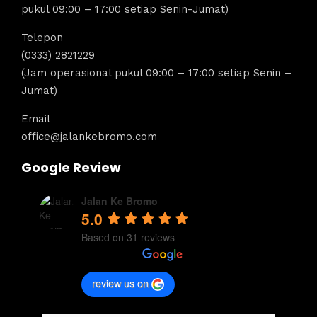
pukul 09:00 – 17:00 setiap Senin-Jumat)
Telepon
(0333) 2821229
(Jam operasional pukul 09:00 – 17:00 setiap Senin –
Jumat)
Email
office@jalankebromo.com
Google Review
Jalan Ke Bromo
5.0
Based on 31 reviews
review us on