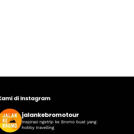
Kami di Instagram
jalankebromotour
Inspirasi ngetrip ke Bromo buat yang
hobby travelling