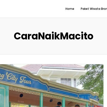
Home
Paket Wisata Br
CaraNaikMacito