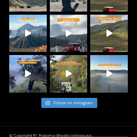
Follow on Instagram
© Copyright PT. Pratama Wisata Lintasnusa