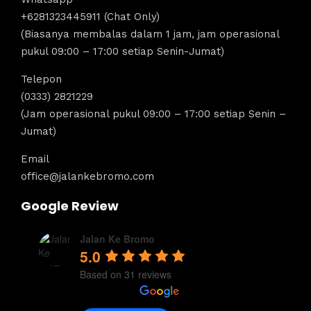
+6281323445911 (Chat Only)
(Biasanya membalas dalam 1 jam, jam operasional
pukul 09:00 – 17:00 setiap Senin-Jumat)
Telepon
(0333) 2821229
(Jam operasional pukul 09:00 – 17:00 setiap Senin –
Jumat)
Email
office@jalankebromo.com
Google Review
Jalan Ke Bromo
5.0
Based on 31 reviews