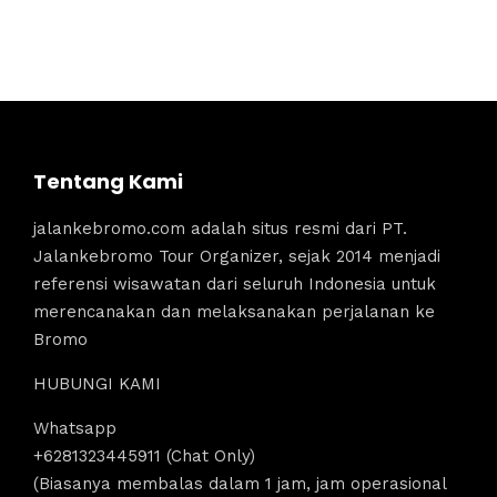
Tentang Kami
jalankebromo.com adalah situs resmi dari PT.
Jalankebromo Tour Organizer, sejak 2014 menjadi
referensi wisawatan dari seluruh Indonesia untuk
merencanakan dan melaksanakan perjalanan ke
Bromo
HUBUNGI KAMI
Whatsapp
+6281323445911 (Chat Only)
(Biasanya membalas dalam 1 jam, jam operasional