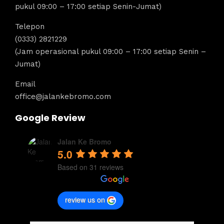
pukul 09:00 – 17:00 setiap Senin-Jumat)
Telepon
(0333) 2821229
(Jam operasional pukul 09:00 – 17:00 setiap Senin –
Jumat)
Email
office@jalankebromo.com
Google Review
Jalan Ke Bromo
5.0
Based on 31 reviews
review us on