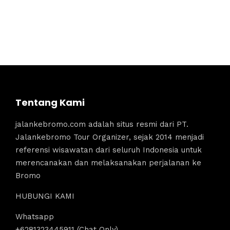
Tentang Kami
jalankebromo.com adalah situs resmi dari PT.
Jalankebromo Tour Organizer, sejak 2014 menjadi
referensi wisawatan dari seluruh Indonesia untuk
merencanakan dan melaksanakan perjalanan ke
Bromo
HUBUNGI KAMI
Whatsapp
+6281323445911 (Chat Only)