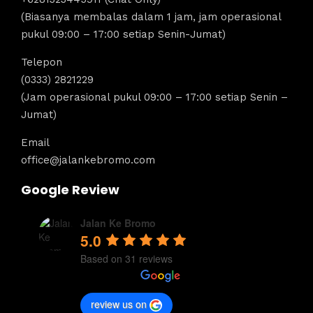
(Biasanya membalas dalam 1 jam, jam operasional
pukul 09:00 – 17:00 setiap Senin-Jumat)
Telepon
(0333) 2821229
(Jam operasional pukul 09:00 – 17:00 setiap Senin –
Jumat)
Email
office@jalankebromo.com
Google Review
Jalan Ke Bromo
5.0
Based on 31 reviews
review us on