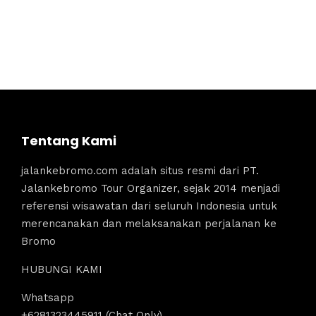
Tentang Kami
jalankebromo.com adalah situs resmi dari PT.
Jalankebromo Tour Organizer, sejak 2014 menjadi
referensi wisawatan dari seluruh Indonesia untuk
merencanakan dan melaksanakan perjalanan ke
Bromo
HUBUNGI KAMI
Whatsapp
+6281323445911 (Chat Only)