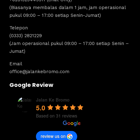
(Biasanya membalas dalam 1 jam, jam operasional
pukul 09:00 – 17:00 setiap Senin-Jumat)
Telepon
(0333) 2821229
(Jam operasional pukul 09:00 – 17:00 setiap Senin –
Jumat)
Email
office@jalankebromo.com
Google Review
Jalan Ke Bromo
5.0
Based on 31 reviews
review us on