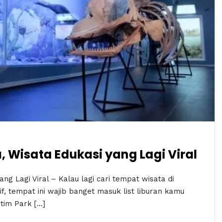
 Wisata Edukasi yang Lagi Viral
g Lagi Viral – Kalau lagi cari tempat wisata di
if, tempat ini wajib banget masuk list liburan kamu
tim Park […]