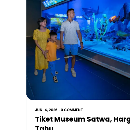
JUNI 4, 2026
•
0 COMMENT
Tiket Museum Satwa, Har
Tahu