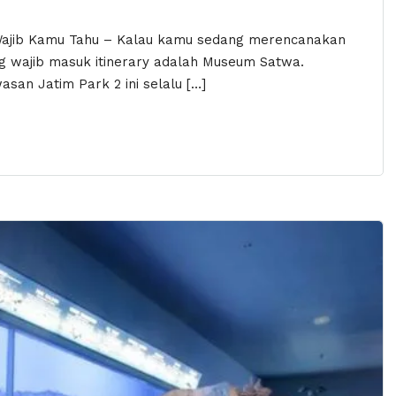
Wajib Kamu Tahu – Kalau kamu sedang merencanakan
ng wajib masuk itinerary adalah Museum Satwa.
asan Jatim Park 2 ini selalu […]