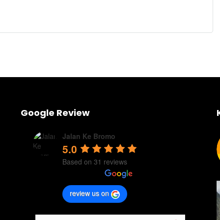
Google Review
Jalan Ke Bromo
5.0
Based on 31 reviews
review us on