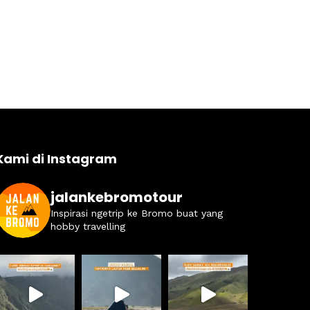
Kami di Instagram
jalankebromotour
Inspirasi ngetrip ke Bromo buat yang
hobby travelling