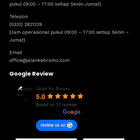
pukul 09:00 – 17:00 setiap Senin-Jumat)
Telepon
(0333) 2821229
(Jam operasional pukul 09:00 – 17:00 setiap Senin –
Jumat)
Email
office@jalankebromo.com
Google Review
Jalan Ke Bromo
5.0
Based on 31 reviews
review us on