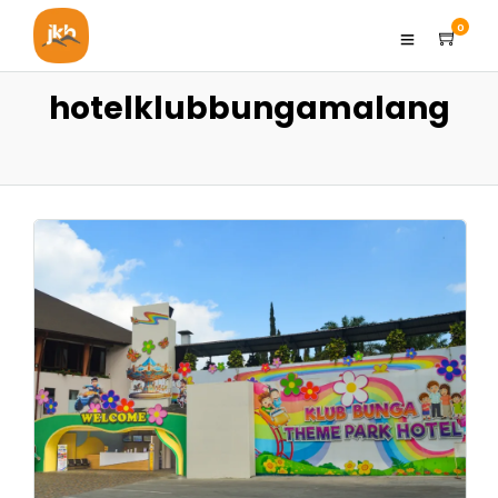
0
hotelklubbungamalang