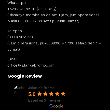
Whatsapp
+6281323445911 (Chat Only)
(Biasanya membalas dalam 1 jam, jam operasional
pukul 09:00 – 17:00 setiap Senin-Jumat)
Telepon
(0333) 2821229
(Jam operasional pukul 09:00 – 17:00 setiap Senin –
Jumat)
Email
office@jalankebromo.com
Google Review
Jalan Ke Bromo
5.0
Based on 31 reviews