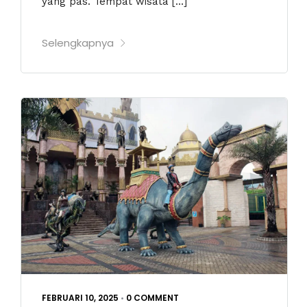
yang pas. Tempat wisata […]
Selengkapnya
FEBRUARI 10, 2025
•
0 COMMENT