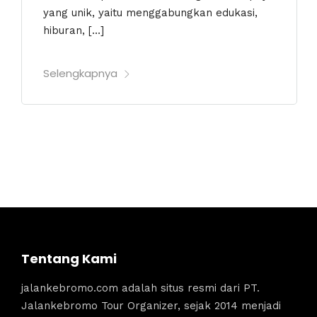
yang unik, yaitu menggabungkan edukasi,
hiburan, […]
Selengkapnya
Tentang Kami
jalankebromo.com adalah situs resmi dari PT.
Jalankebromo Tour Organizer, sejak 2014 menjadi