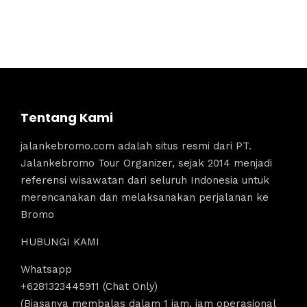
Tentang Kami
jalankebromo.com adalah situs resmi dari PT.
Jalankebromo Tour Organizer, sejak 2014 menjadi
referensi wisawatan dari seluruh Indonesia untuk
merencanakan dan melaksanakan perjalanan ke
Bromo
HUBUNGI KAMI
Whatsapp
+6281323445911 (Chat Only)
(Biasanya membalas dalam 1 jam, jam operasional