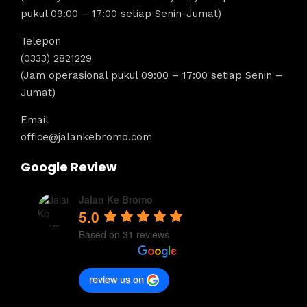
pukul 09:00 – 17:00 setiap Senin-Jumat)
Telepon
(0333) 2821229
(Jam operasional pukul 09:00 – 17:00 setiap Senin –
Jumat)
Email
office@jalankebromo.com
Google Review
Jalan Ke Bromo
5.0
Based on 31 reviews
review us on