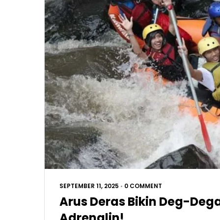
SEPTEMBER 11, 2025
•
0 COMMENT
Arus Deras Bikin Deg-Deg
Adrenalin!