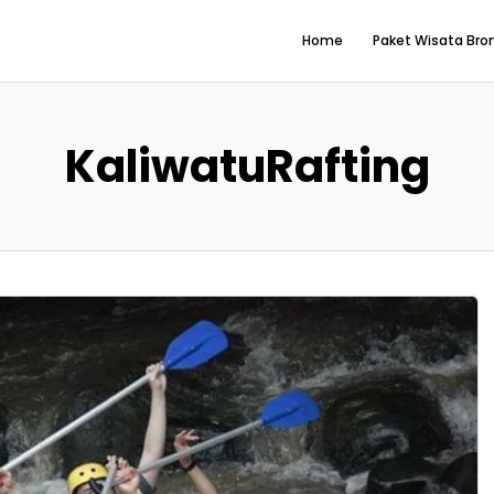
Home
Paket Wisata Br
KaliwatuRafting