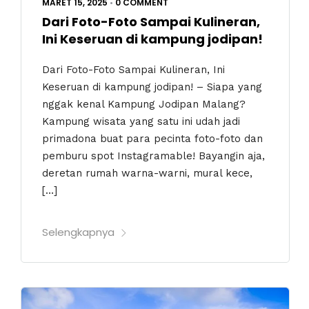
MARET 15, 2025
•
0 COMMENT
Dari Foto-Foto Sampai Kulineran,
Ini Keseruan di kampung jodipan!
Dari Foto-Foto Sampai Kulineran, Ini
Keseruan di kampung jodipan! – Siapa yang
nggak kenal Kampung Jodipan Malang?
Kampung wisata yang satu ini udah jadi
primadona buat para pecinta foto-foto dan
pemburu spot Instagramable! Bayangin aja,
deretan rumah warna-warni, mural kece,
[…]
Selengkapnya