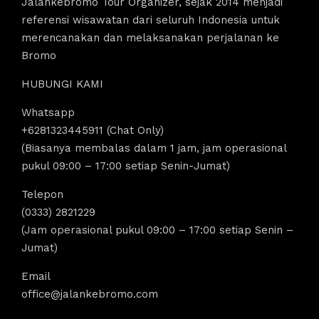
Jalankebromo Tour Organizer, sejak 2014 menjadi
referensi wisawatan dari seluruh Indonesia untuk
merencanakan dan melaksanakan perjalanan ke
Bromo
HUBUNGI KAMI
Whatsapp
+6281323445911 (Chat Only)
(Biasanya membalas dalam 1 jam, jam operasional
pukul 09:00 – 17:00 setiap Senin-Jumat)
Telepon
(0333) 2821229
(Jam operasional pukul 09:00 – 17:00 setiap Senin –
Jumat)
Email
office@jalankebromo.com