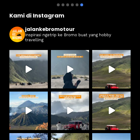
ati 
Kami di Instagram
jalankebromotour
Inspirasi ngetrip ke Bromo buat yang hobby
travelling