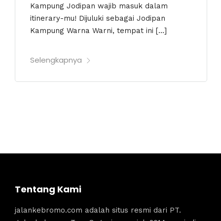
Kampung Jodipan wajib masuk dalam
itinerary-mu! Dijuluki sebagai Jodipan
Kampung Warna Warni, tempat ini […]
Selengkapnya
Tentang Kami
jalankebromo.com adalah situs resmi dari PT.