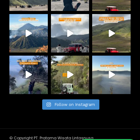
Follow on Instagram
© Copyright PT. Pratama Wisata Lintasnusa