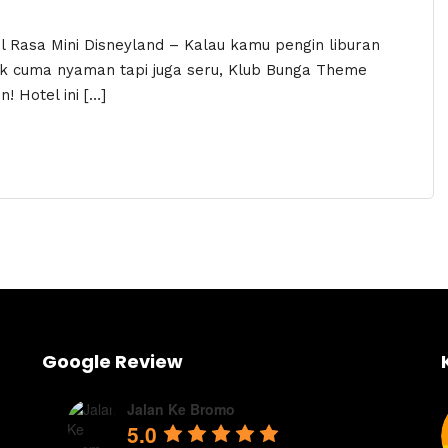
 Rasa Mini Disneyland – Kalau kamu pengin liburan
ak cuma nyaman tapi juga seru, Klub Bunga Theme
 Hotel ini […]
Google Review
Jalan Ke Bromo
5.0