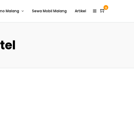
0
omo Malang
Sewa Mobil Malang
Artikel
tel