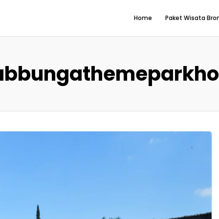
Home
Paket Wisata Br
ubbungathemeparkho