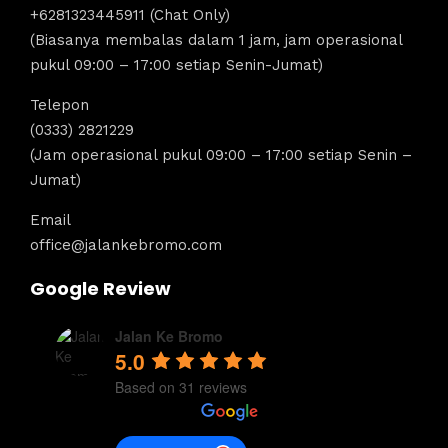
+6281323445911 (Chat Only)
(Biasanya membalas dalam 1 jam, jam operasional
pukul 09:00 – 17:00 setiap Senin-Jumat)
Telepon
(0333) 2821229
(Jam operasional pukul 09:00 – 17:00 setiap Senin –
Jumat)
Email
office@jalankebromo.com
Google Review
Jalan Ke Bromo
5.0
Based on 31 reviews