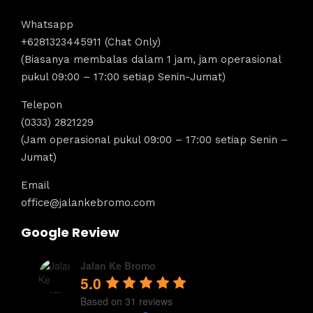
Whatsapp
+6281323445911 (Chat Only)
(Biasanya membalas dalam 1 jam, jam operasional
pukul 09:00 – 17:00 setiap Senin-Jumat)
Telepon
(0333) 2821229
(Jam operasional pukul 09:00 – 17:00 setiap Senin –
Jumat)
Email
office@jalankebromo.com
Google Review
Jalan Ke Bromo
5.0
Based on 31 reviews