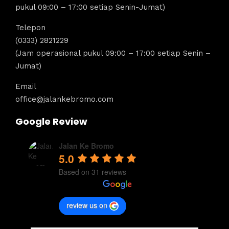
pukul 09:00 – 17:00 setiap Senin-Jumat)
Telepon
(0333) 2821229
(Jam operasional pukul 09:00 – 17:00 setiap Senin –
Jumat)
Email
office@jalankebromo.com
Google Review
Jalan Ke Bromo
5.0
Based on 31 reviews
review us on