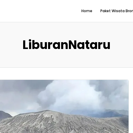
Home
Paket Wisata Br
LiburanNataru