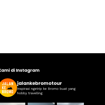
Kami di Instagram
jalankebromotour
Inspirasi ngetrip ke Bromo buat yang
hobby travelling