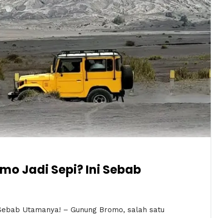
mo Jadi Sepi? Ini Sebab
 Sebab Utamanya! – Gunung Bromo, salah satu