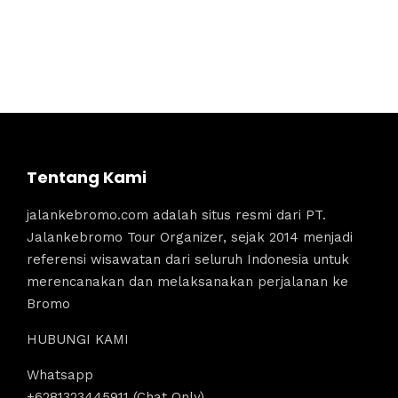
Tentang Kami
jalankebromo.com adalah situs resmi dari PT.
Jalankebromo Tour Organizer, sejak 2014 menjadi
referensi wisawatan dari seluruh Indonesia untuk
merencanakan dan melaksanakan perjalanan ke
Bromo
HUBUNGI KAMI
Whatsapp
+6281323445911 (Chat Only)