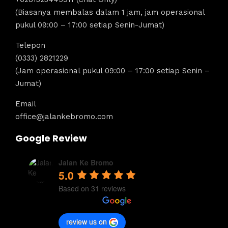
(Biasanya membalas dalam 1 jam, jam operasional
pukul 09:00 – 17:00 setiap Senin-Jumat)
Telepon
(0333) 2821229
(Jam operasional pukul 09:00 – 17:00 setiap Senin –
Jumat)
Email
office@jalankebromo.com
Google Review
Jalan Ke Bromo
5.0
Based on 31 reviews
review us on