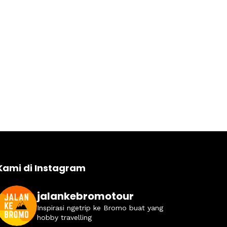
Kami di Instagram
jalankebromotour
Inspirasi ngetrip ke Bromo buat yang
hobby travelling