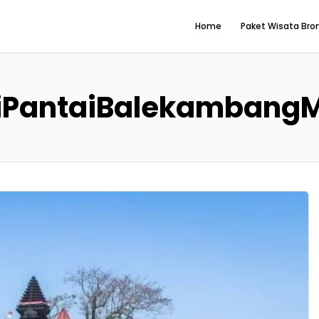
Home
Paket Wisata Br
iPantaiBalekambang