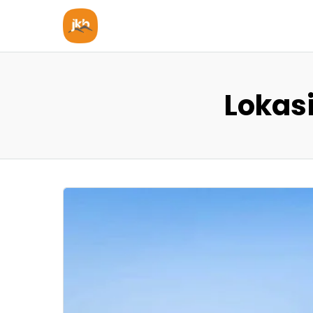
Lokas