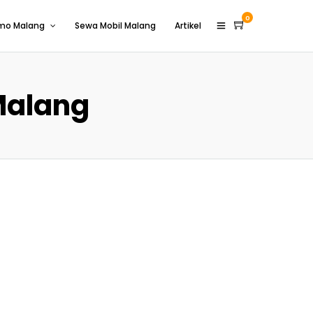
0
omo Malang
Sewa Mobil Malang
Artikel
Malang