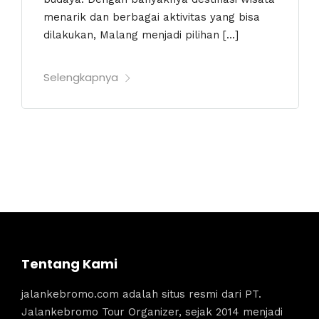
menarik dan berbagai aktivitas yang bisa
dilakukan, Malang menjadi pilihan […]
Selengkapnya
Tentang Kami
jalankebromo.com adalah situs resmi dari PT.
Jalankebromo Tour Organizer, sejak 2014 menjadi