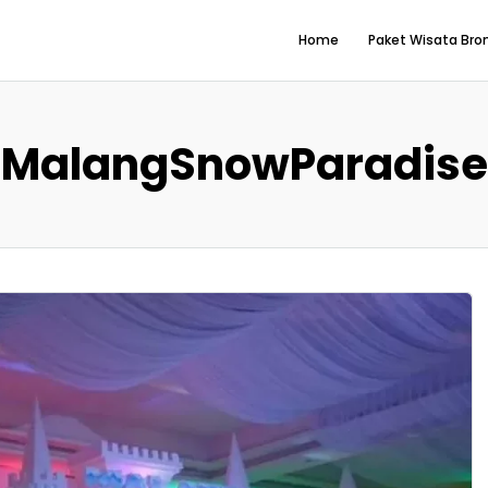
Home
Paket Wisata Br
MalangSnowParadise