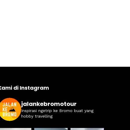
Kami di Instagram
jalankebromotour
Inspirasi ngetrip ke Bromo buat yang
hobby travelling