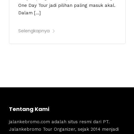
One Day Tour jadi pilihan paling masuk akal.
Dalam […]
Selengkapnya
Tentang Kami
jalankebromo.com adalah situs resmi dari PT.
Jalankebromo Tour Organizer, sejak 2014 menjadi