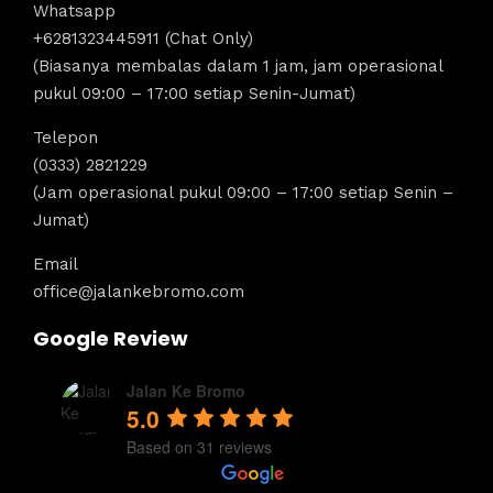
Whatsapp
+6281323445911 (Chat Only)
(Biasanya membalas dalam 1 jam, jam operasional
pukul 09:00 – 17:00 setiap Senin-Jumat)
Telepon
(0333) 2821229
(Jam operasional pukul 09:00 – 17:00 setiap Senin –
Jumat)
Email
office@jalankebromo.com
Google Review
Jalan Ke Bromo
5.0
Based on 31 reviews