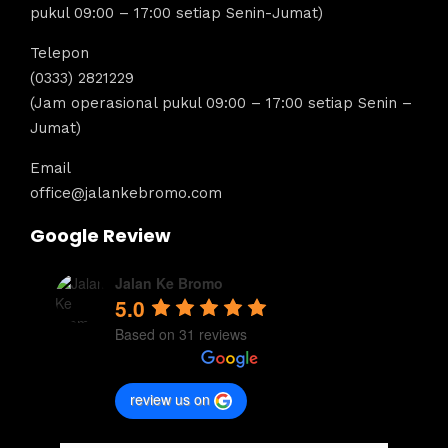
pukul 09:00 – 17:00 setiap Senin-Jumat)
Telepon
(0333) 2821229
(Jam operasional pukul 09:00 – 17:00 setiap Senin –
Jumat)
Email
office@jalankebromo.com
Google Review
Jalan Ke Bromo
5.0
Based on 31 reviews
review us on