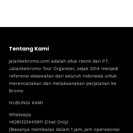
Tentang Kami
jalankebromo.com adalah situs resmi dari PT.
Jalankebromo Tour Organizer, sejak 2014 menjadi
referensi wisawatan dari seluruh Indonesia untuk
merencanakan dan melaksanakan perjalanan ke
Bromo
HUBUNGI KAMI
Whatsapp
+6281323445911 (Chat Only)
(Biasanya membalas dalam 1 jam, jam operasional