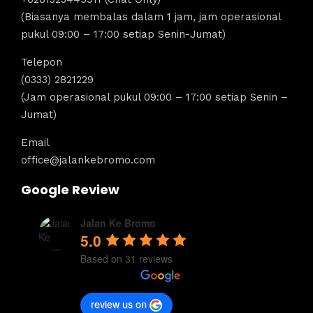
(Biasanya membalas dalam 1 jam, jam operasional
pukul 09:00 – 17:00 setiap Senin-Jumat)
Telepon
(0333) 2821229
(Jam operasional pukul 09:00 – 17:00 setiap Senin –
Jumat)
Email
office@jalankebromo.com
Google Review
Jalan Ke Bromo
5.0
Based on 31 reviews
review us on