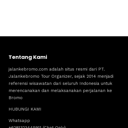
Tentang Kami
jalankebromo.com adalah situs resmi dari PT.
Jalankebromo Tour Organizer, sejak 2014 menjadi
referensi wisawatan dari seluruh Indonesia untuk
merencanakan dan melaksanakan perjalanan ke
Bromo
HUBUNGI KAMI
Whatsapp
+6281323445911 (Chat Only)