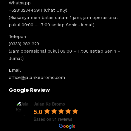
Whatsapp
+6281323445911 (Chat Only)
(Biasanya membalas dalam 1 jam, jam operasional
pukul 09:00 – 17:00 setiap Senin-Jumat)
Telepon
(0333) 2821229
(Jam operasional pukul 09:00 – 17:00 setiap Senin –
Jumat)
Email
office@jalankebromo.com
Google Review
Jalan Ke Bromo
5.0
Based on 31 reviews