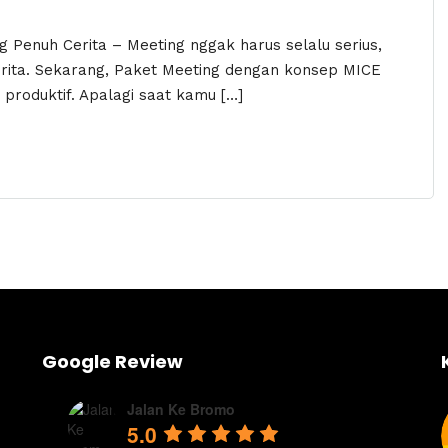
g Penuh Cerita – Meeting nggak harus selalu serius,
erita. Sekarang, Paket Meeting dengan konsep MICE
 produktif. Apalagi saat kamu […]
Google Review
Jalan Ke Bromo
5.0