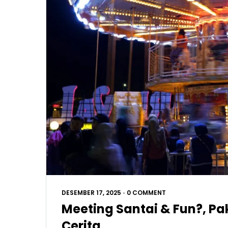
DESEMBER 17, 2025
•
0 COMMENT
Meeting Santai & Fun?, P
Cerita