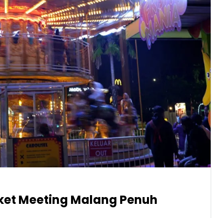
aket Meeting Malang Penuh