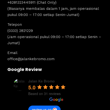
+6281323445911 (Chat Only)
(Biasanya membalas dalam 1 jam, jam operasional
pukul 09:00 – 17:00 setiap Senin-Jumat)
Telepon
(0333) 2821229
(Jam operasional pukul 09:00 – 17:00 setiap Senin –
Jumat)
Email
office@jalankebromo.com
Google Review
Jalan Ke Bromo
5.0
Based on 31 reviews
review us on