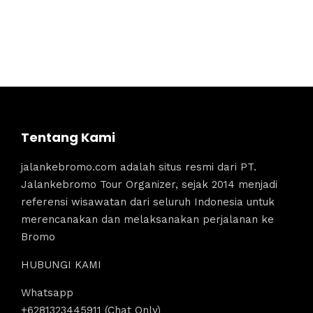
Tentang Kami
jalankebromo.com adalah situs resmi dari PT.
Jalankebromo Tour Organizer, sejak 2014 menjadi
referensi wisawatan dari seluruh Indonesia untuk
merencanakan dan melaksanakan perjalanan ke
Bromo
HUBUNGI KAMI
Whatsapp
+6281323445911 (Chat Only)