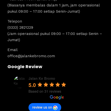
(Biasanya membalas dalam 1 jam, jam operasional
pukul 09:00 – 17:00 setiap Senin-Jumat)
Telepon
(0333) 2821229
(Jam operasional pukul 09:00 – 17:00 setiap Senin –
Jumat)
Email
office@jalankebromo.com
Google Review
Jalan Ke Bromo
5.0
Based on 31 reviews
review us on